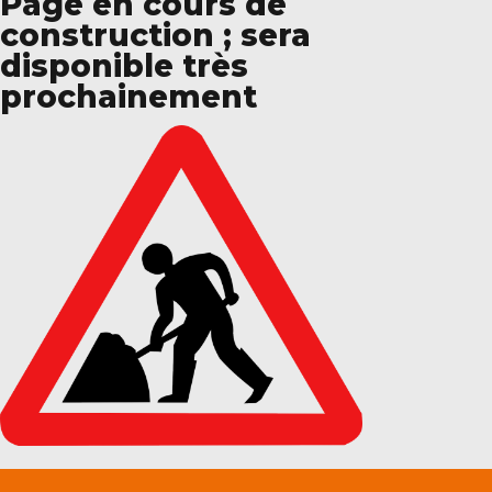
Page en cours de
construction ; sera
disponible très
prochainement